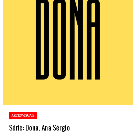
ARTES VISUAIS
Série: Dona, Ana Sérgio