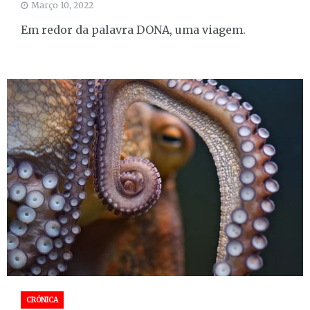
Março 10, 2022
Em redor da palavra DONA, uma viagem.
CRÓNICA