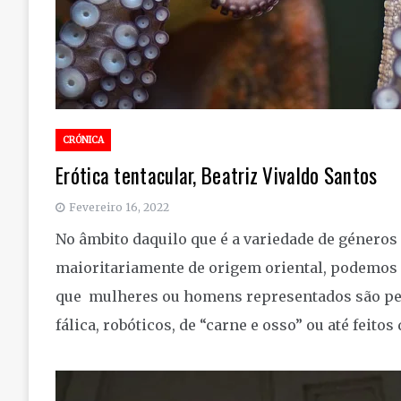
CRÓNICA
Erótica tentacular, Beatriz Vivaldo Santos
Fevereiro 16, 2022
No âmbito daquilo que é a variedade de géneros
maioritariamente de origem oriental, podemos 
que mulheres ou homens representados são pen
fálica, robóticos, de “carne e osso” ou até feito