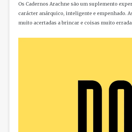
Os Cadernos Arachne são um suplemento experi
carácter anárquico, inteligente e empenhado. A
muito acertadas a brincar e coisas muito erradas