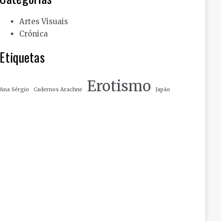
Artes Visuais
Crónica
Etiquetas
Erotismo
Ana Sérgio
Cadernos Arachne
Japão