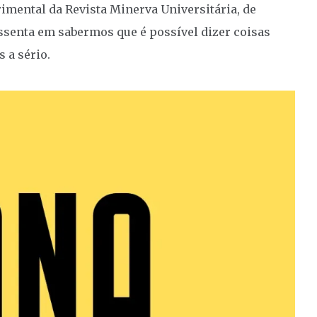
mental da Revista Minerva Universitária, de
ssenta em sabermos que é possível dizer coisas
 a sério.