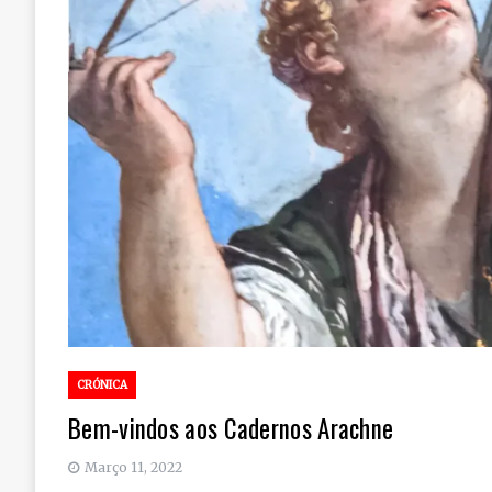
CRÓNICA
Bem-vindos aos Cadernos Arachne
Março 11, 2022