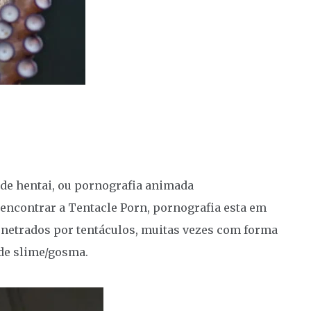
 de hentai, ou pornografia animada
encontrar a Tentacle Porn, pornografia esta em
etrados por tentáculos, muitas vezes com forma
s de slime/gosma.